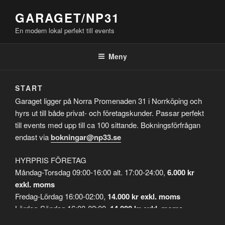
GARAGET/NP31
En modern lokal perfekt till events
Meny
START
Garaget ligger på Norra Promenaden 31 i Norrköping och
hyrs ut till både privat- och företagskunder. Passar perfekt
till events med upp till ca 100 sittande. Bokningsförfrågan
endast via
bokningar@np33.se
HYRPRIS FÖRETAG
Måndag-Torsdag 09:00-16:00 alt. 17:00-24:00,
6.000 kr
exkl. moms
Fredag-Lördag 16:00-02:00,
14.000 kr exkl. moms
Lördag-Söndag 16:00-02:00,
14.000 kr exkl. moms